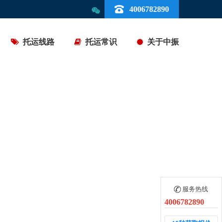
4006782890
托运线路
托运常识
关于中振
服务热线
4006782890