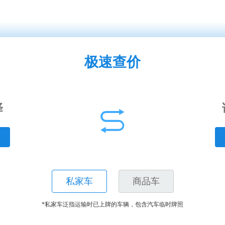
极速查价
私家车
商品车
*私家车泛指运输时已上牌的车辆，包含汽车临时牌照