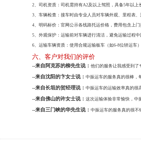
2、司机资质：司机需持有A2及以上驾照，具备5年以
3、车辆检查：接车时由专业人员对车辆外观、里程表
4、明码标价：官网公示各线路托运价格，费用包含上门
5、外观保护：运输前对车辆进行清洁，避免运输过程中
6、运输车辆资质：使用合规运输板车（如6-8位轿运车
六、客户对我们的评价
--来自阿克苏的柳先生说：
他们的服务让我感受到了
--来自沈阳的卞女士说：
中振运车的服务真的很棒，
--来自长垣的贺经理说：
中振运车的运输效率真的很
--来自佛山的许女士说：
这次运输体验非常愉快，中
--来自三门峡的华先生说：
中振运车的服务真的很不