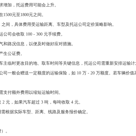
求增加，托运费用可能会上升。
500元至1800元之间。
00元 之间，具体费用受运输距离、车型及托运公司定价策略影响。
收取 100 - 300 元手续费。
气和路况信息，以便及时做好应对措施。
产生公证费。
临时更改目的地、取车时间等关键信息，托运公司需重新安排运输计划，会收取
司一般会赠送一定额度的运输保险，如 10 万 - 20 万额度。若车辆
需支付额外费用以缩短运输时间。
 元，如果汽车超过 3 吨，每吨收取 4 元。
用需根据实际车型、距离、线路及服务报价确定。
费）。