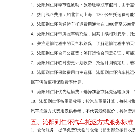
1、沁阳到仁怀季节性波动：旅游旺季或节假日，由于需
2、热门线路费用：如北京到上海，1200公里托运费可能在1
3、沁阳到仁怀普通轿车托运费用通常在 1000元至55
4、沁阳到仁怀带牌照车辆托运，因其手续相对复杂，托运公司会
5、关注运输过程中的天气和路况：了解运输过程中的天
6、沁阳到仁怀合同公证费：签订运输合同需公证，可能
7、沁阳到仁怀临时变更计划收费：托运计划确定后，若车主
8、沁阳到仁怀保险费用自主选择：沁阳到仁怀汽车托运公
据车辆价值和保险费率计算。
9、沁阳到仁怀优先运输费：选择加急或优先运输服务，
10、沁阳到仁怀按重量收费：按汽车重量计算，每吨收取 2
汽车托运方式费用仅供参考，不代表最终报价，具体费
五、沁阳到仁怀汽车托运方式服务标准
1、仓储服务：提供免费3天临时仓储（超出部分按日收