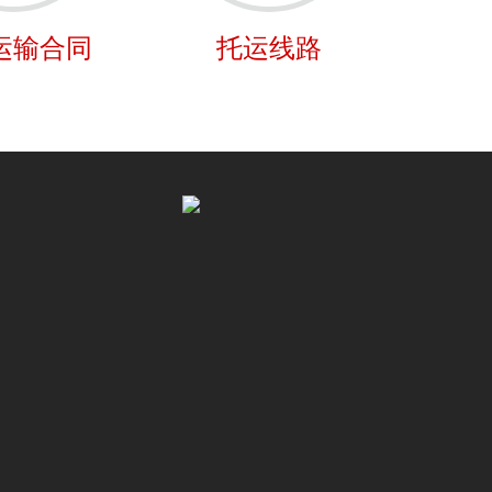
运输合同
托运线路