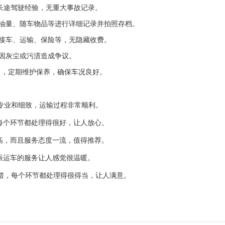
上长途驾驶经验，无重大事故记录。
、油量、随车物品等进行详细记录并拍照存档。
接车、运输、保险等，无隐藏收费。
因灰尘或污渍造成争议。
），定期维护保养，确保车况良好。
专业和细致，运输过程非常顺利。
每个环节都处理得很好，让人放心。
高，而且服务态度一流，值得推荐。
振运车的服务让人感觉很温暖。
错，每个环节都处理得很得当，让人满意。