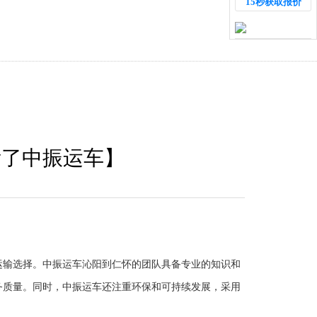
15秒获取报价
看了中振运车】
运输选择。中振运车沁阳到仁怀的团队具备专业的知识和
务质量。同时，中振运车还注重环保和可持续发展，采用
。