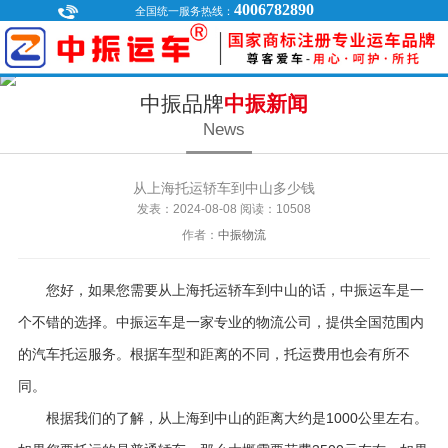
4006782890
全国统一服务热线：
中振品牌
中振新闻
News
从上海托运轿车到中山多少钱
发表：2024-08-08
阅读：10
508
作者：
中振物流
您好，如果您需要从上海托运轿车到中山的话，中振运车是一
个不错的选择。中振运车是一家专业的物流公司，提供全国范围内
的汽车托运服务。根据车型和距离的不同，托运费用也会有所不
同。
根据我们的了解，从上海到中山的距离大约是1000公里左右。