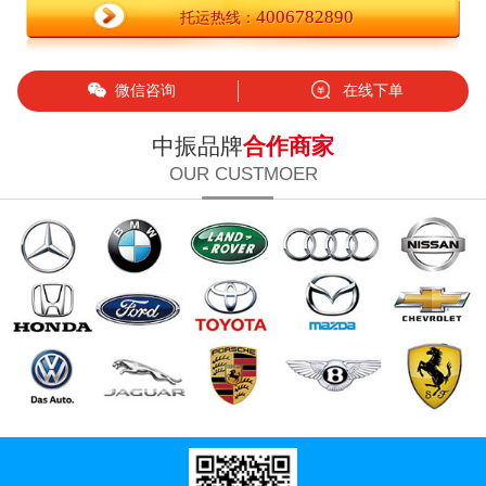
4006782890
托运热线：
微信咨询
在线下单
中振品牌
合作商家
OUR CUSTMOER